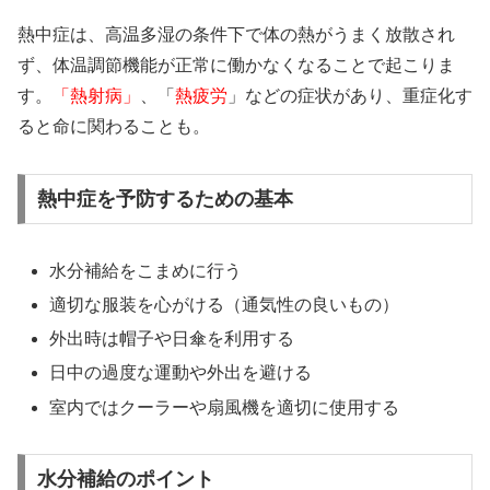
熱中症は、高温多湿の条件下で体の熱がうまく放散され
ず、体温調節機能が正常に働かなくなることで起こりま
す。
「熱射病」
、「
熱疲労
」などの症状があり、重症化す
ると命に関わることも。
熱中症を予防するための基本
水分補給をこまめに行う
適切な服装を心がける（通気性の良いもの）
外出時は帽子や日傘を利用する
日中の過度な運動や外出を避ける
室内ではクーラーや扇風機を適切に使用する
水分補給のポイント