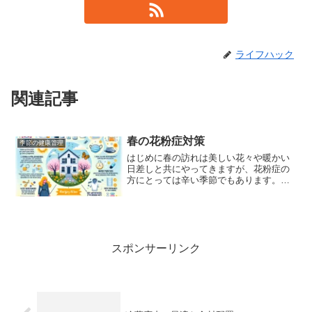
ライフハック
関連記事
春の花粉症対策
季節の健康管理
はじめに春の訪れは美しい花々や暖かい
日差しと共にやってきますが、花粉症の
方にとっては辛い季節でもあります。本
記事では、春の花粉症対策について詳し
くご紹介します。花粉症とは花粉症は、
植物の花粉にアレルギー反応を起こす症
状のことです。花粉は風や...
スポンサーリンク