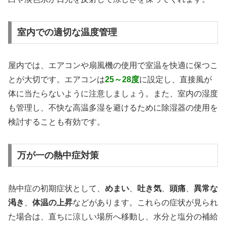
室内での適切な温度管理
屋内では、エアコンや扇風機の使用で室温を快適に保つこ
とが大切です。エアコンは
25～28度
に設定し、直接風が
体に当たらないように注意しましょう。また、室内の湿度
も管理し、不快な高温多湿を避けるために除湿器の使用を
検討することも有効です。
万が一の熱中症対策
熱中症の初期症状として、
めまい
、
吐き気
、
頭痛
、
異常な
渇き
、
体温の上昇
などがあります。これらの症状が見られ
た場合は、直ちに涼しい場所へ移動し、水分と塩分の補給